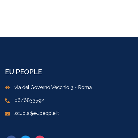
EU PEOPLE
via del Governo Vecchio 3 - Roma
06/6833592
scuola@eupeople.it