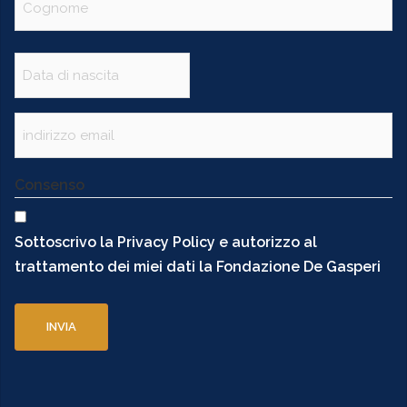
Data
(Obbligatorio)
Email
(Obbligatorio)
Consenso
Sottoscrivo la Privacy Policy e autorizzo al
trattamento dei miei dati la Fondazione De Gasperi