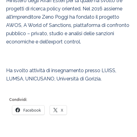
Ministero degli Affari Esteri per la quale ha svolto tre
progetti di ricerca policy oriented. Nel 2016 assieme
all’imprenditore Zeno Poggi ha fondato il progetto
AWOS, A World of Sanctions, piattaforma di confronto
pubblico – privato, studio e analisi delle sanzioni
economiche e dell’export control.
Ha svolto attività di insegnamento presso LUISS,
LUMSA, UNICUSANO, Università di Gorizia.
Condividi:
Facebook
X