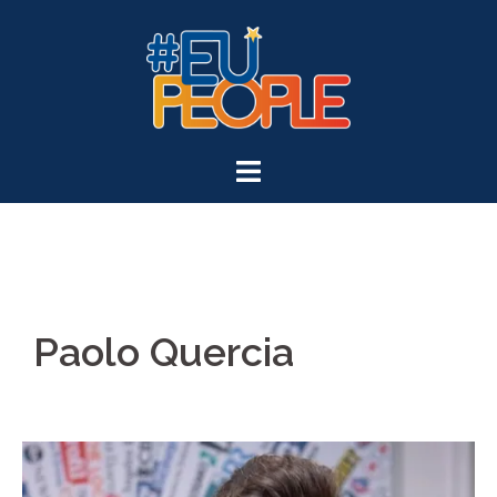
Paolo Quercia