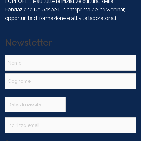
EUPEOPLE e su tutte le iniziative culturali della
Fondazione De Gasperi. In anteprima per te webinar,
opportunità di formazione e attività laboratoriali.
Newsletter
Nome
(Obbligatorio)
Data
(Obbligatorio)
Email
(Obbligatorio)