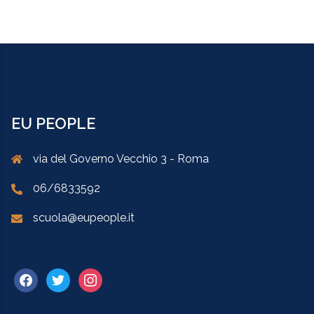
EU PEOPLE
via del Governo Vecchio 3 - Roma
06/6833592
scuola@eupeople.it