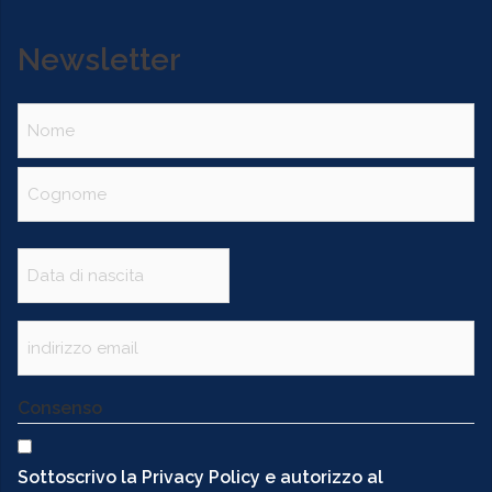
Newsletter
Nome
(Obbligatorio)
Data
(Obbligatorio)
Email
(Obbligatorio)
Consenso
Sottoscrivo la Privacy Policy e autorizzo al