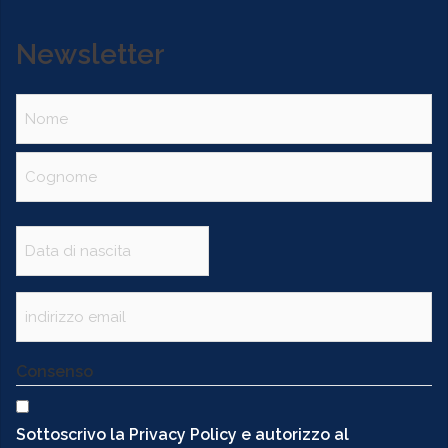
Newsletter
Nome
(Obbligatorio)
Data
(Obbligatorio)
Email
(Obbligatorio)
Consenso
Sottoscrivo la Privacy Policy e autorizzo al