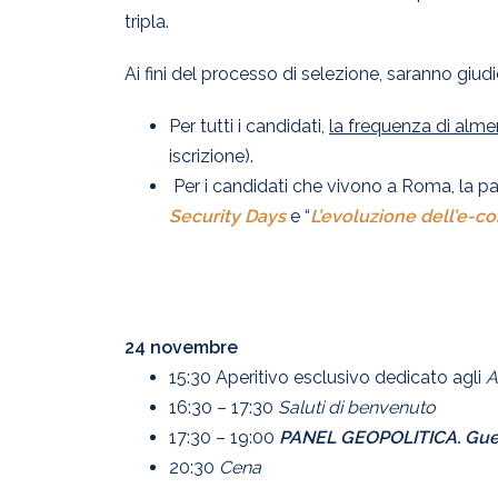
tripla.
Ai fini del processo di selezione, saranno giud
Per tutti i candidati,
la frequenza di alm
iscrizione).
Per i candidati che vivono a Roma, la pa
Security Days
e “
L’evoluzione dell’e-
24 novembre
15:30 Aperitivo esclusivo
dedicato agli
A
16:30
– 17:30
Saluti di benvenuto
17:30 – 19:00
PANEL GEOPOLITICA.
Gue
20:30
Cena