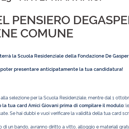
DEL PENSIERO DEGASPE
BENE COMUNE
 terrà la Scuola Residenziale della Fondazione De Gasperi.
i poter presentare anticipatamente la tua candidatura!
 alla selezione per la Scuola Residenziale, mentre dal 1 ottobre 
to la tua card Amici Giovani prima di compilare il modulo
: 
e. Se hai dubbi e vuoi verificare la validità della tua card s
 di un bando, avranno diritto a vitto, alloggio e materiali gra