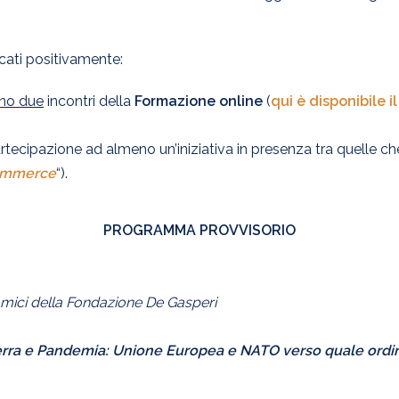
icati positivamente:
eno due
incontri della
Formazione online
(
qui è disponibile i
rtecipazione ad almeno un’iniziativa in presenza tra quelle ch
commerce
“).
PROGRAMMA PROVVISORIO
mici della Fondazione De Gasperi
rra e Pandemia: Unione Europea e NATO verso quale ord