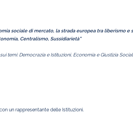
mia sociale di mercato, la strada europea tra liberismo e 
tonomia, Centralismo, Sussidiarietà”
sui temi: Democrazia e Istituzioni, Economia e Giustizia Socia
a
con un rappresentante delle Istituzioni.