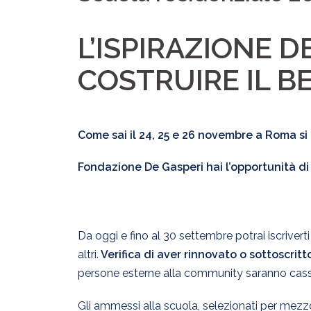
L’ISPIRAZIONE 
COSTRUIRE IL 
Come sai il 24, 25 e 26 novembre a Roma si
Fondazione De Gasperi hai l’opportunità d
Da oggi e fino al 30 settembre potrai iscriverti
altri.
Verifica di aver rinnovato o sottoscrit
persone esterne alla community saranno cassat
Gli ammessi alla scuola, selezionati per mezzo