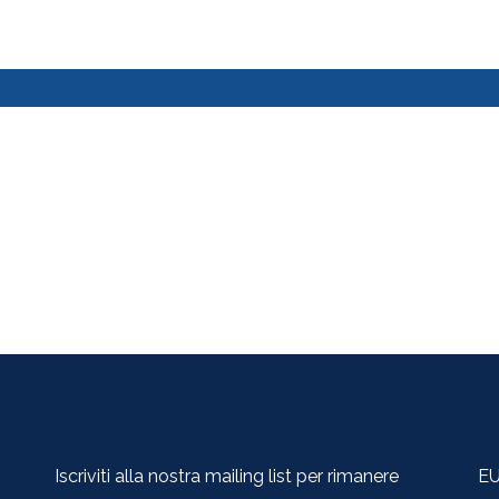
Iscriviti alla nostra mailing list per rimanere
EU