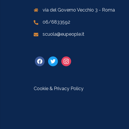
via del Governo Vecchio 3 - Roma
06/6833592
scuola@eupeople.it
Cookie & Privacy Policy