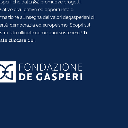
speri, che dal 1982 promuove progetti,
iziative divulgative ed opportunità di
rmazione all’insegna dei valori degasperiani di
bertà, democrazia ed europeismo. Scopri sul
stro sito ufficiale come puoi sostenerci!
Ti
sta cliccare qui.