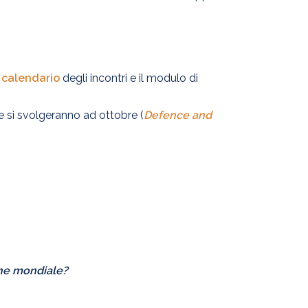
l calendario
degli incontri e il modulo di
e si svolgeranno ad ottobre (
Defence and
ine mondiale?