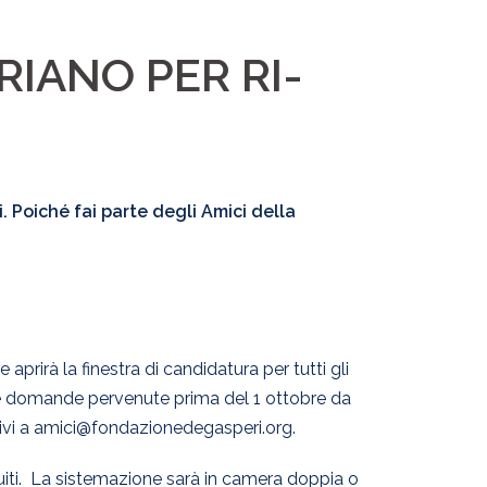
RIANO PER RI-
 Poiché fai parte degli Amici della
aprirà la finestra di candidatura per tutti gli
le domande pervenute prima del 1 ottobre da
crivi a amici@fondazionedegasperi.org.
tuiti. La sistemazione sarà in camera doppia o